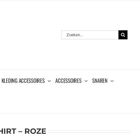
Zoeken
naar:
KLEDING ACCESSOIRES
ACCESSOIRES
SNAREN
IRT – ROZE