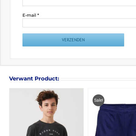
E-mail
*
Verwant Product:
Sale!