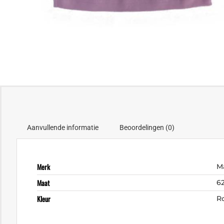
Aanvullende informatie
Beoordelingen (0)
Merk
M
Maat
6
Kleur
R