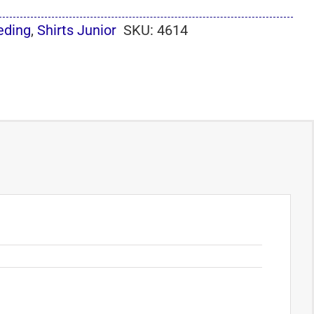
eding
,
Shirts Junior
SKU:
4614