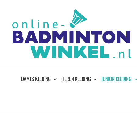
Ga
naar
inhoud
DAMES KLEDING
HEREN KLEDING
JUNIOR KLEDING