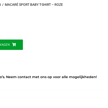
t
MACARÉ SPORT BABY T-SHIRT – ROZE
WAGEN
o’s. Neem contact met ons op voor alle mogelijkheden!