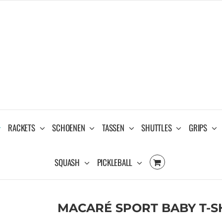
RACKETS
SCHOENEN
TASSEN
SHUTTLES
GRIPS
SQUASH
PICKLEBALL
MACARÉ SPORT BABY T-SH