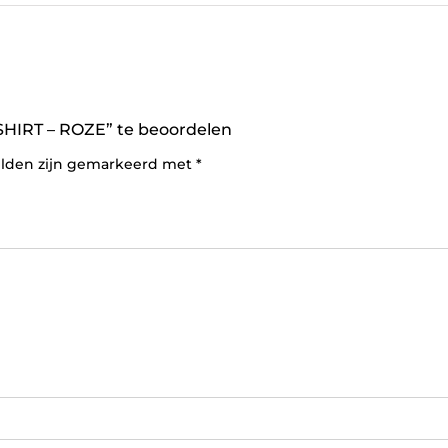
HIRT – ROZE” te beoordelen
elden zijn gemarkeerd met
*