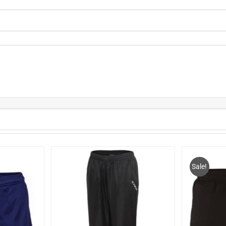
Sale!