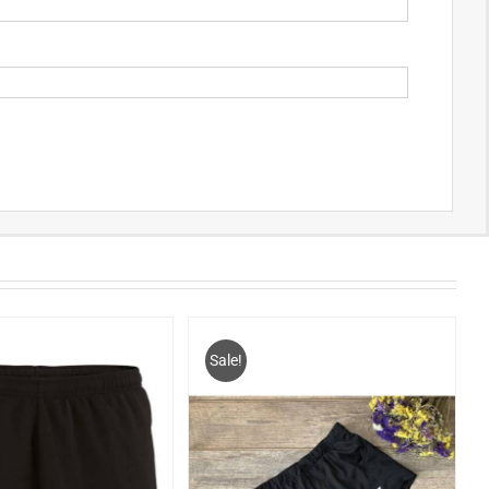
Sale!