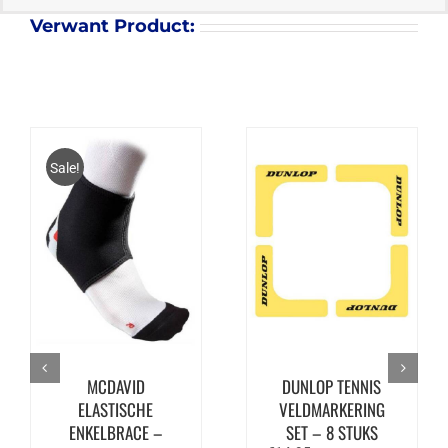
Verwant Product:
Sale!
MCDAVID
DUNLOP TENNIS
ELASTISCHE
VELDMARKERING
ENKELBRACE –
SET – 8 STUKS