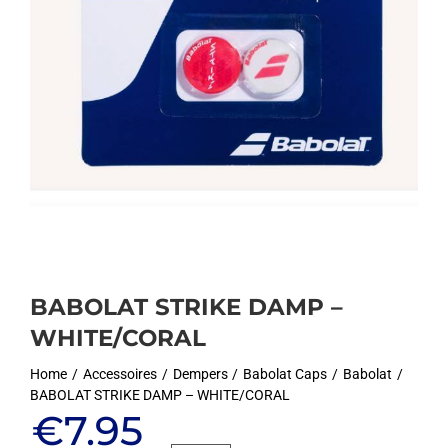
BABOLAT STRIKE DAMP –
WHITE/CORAL
Home
Accessoires
Dempers
Babolat Caps
Babolat
BABOLAT STRIKE DAMP – WHITE/CORAL
Oorspronkelijke
Huidige
€
7.95