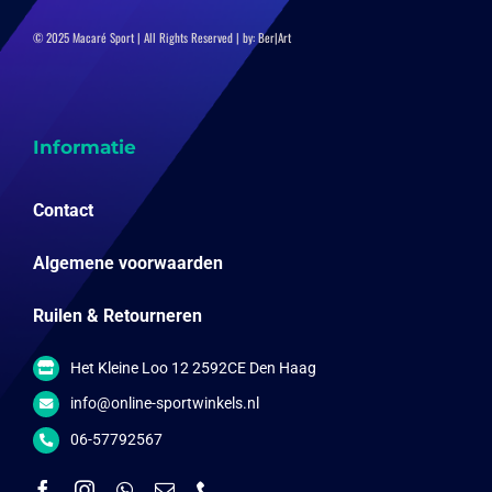
© 2025 Macaré Sport | All Rights Reserved | by:
Ber|Art
Informatie
Contact
Algemene voorwaarden
Ruilen & Retourneren
Het Kleine Loo 12 2592CE Den Haag
info@online-sportwinkels.nl
06-57792567