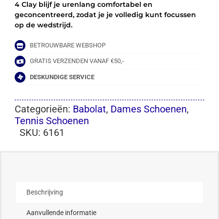
4 Clay blijf je urenlang comfortabel en
geconcentreerd, zodat je je volledig kunt focussen
op de wedstrijd.
BETROUWBARE WEBSHOP
GRATIS VERZENDEN VANAF €50,-
DESKUNDIGE SERVICE
Categorieën:
Babolat
,
Dames Schoenen
,
Tennis Schoenen
SKU:
6161
Beschrijving
Aanvullende informatie