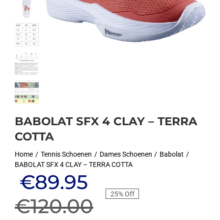
BABOLAT SFX 4 CLAY – TERRA
COTTA
Home
Tennis Schoenen
Dames Schoenen
Babolat
BABOLAT SFX 4 CLAY – TERRA COTTA
Oorspronkelijke
Huidige
€
89.95
25% Off
prijs
prijs
€
120.00