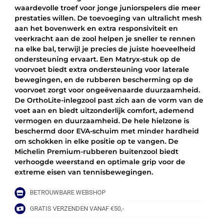
waardevolle troef voor jonge juniorspelers die meer
prestaties willen. De toevoeging van ultralicht mesh
aan het bovenwerk en extra responsiviteit en
veerkracht aan de zool helpen je sneller te rennen
na elke bal, terwijl je precies de juiste hoeveelheid
ondersteuning ervaart. Een Matryx-stuk op de
voorvoet biedt extra ondersteuning voor laterale
bewegingen, en de rubberen bescherming op de
voorvoet zorgt voor ongeëvenaarde duurzaamheid.
De OrthoLite-inlegzool past zich aan de vorm van de
voet aan en biedt uitzonderlijk comfort, ademend
vermogen en duurzaamheid. De hele hielzone is
beschermd door EVA-schuim met minder hardheid
om schokken in elke positie op te vangen. De
Michelin Premium-rubberen buitenzool biedt
verhoogde weerstand en optimale grip voor de
extreme eisen van tennisbewegingen.
BETROUWBARE WEBSHOP
GRATIS VERZENDEN VANAF €50,-