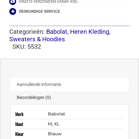
GRATIS VERZENDEN VANAF €50,-
DESKUNDIGE SERVICE
Categorieën:
Babolat
,
Heren Kleding
,
Sweaters & Hoodies
SKU:
5532
Aanvullende informatie
Beoordelingen (0)
Merk
Babolat
Maat
M
,
XL
Kleur
Blauw