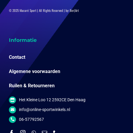
© 2025 Macaré Sport | All Rights Reserved | by:
Ber|Art
Informatie
Contact
Algemene voorwaarden
Ruilen & Retourneren
Het Kleine Loo 12 2592CE Den Haag
info@online-sportwinkels.nl
06-57792567