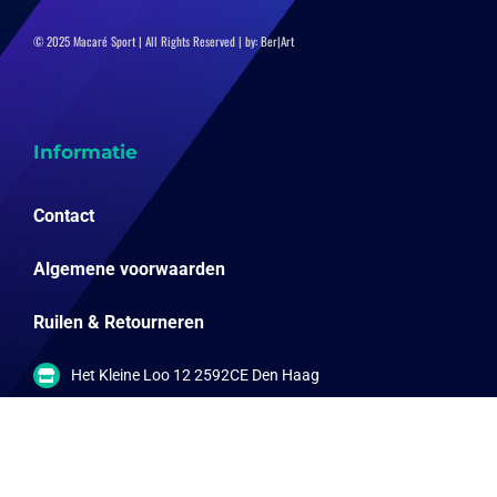
© 2025 Macaré Sport | All Rights Reserved | by:
Ber|Art
Informatie
Contact
Algemene voorwaarden
Ruilen & Retourneren
Het Kleine Loo 12 2592CE Den Haag
info@online-sportwinkels.nl
06-57792567