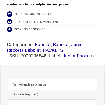
spelen en hun spelplezier vergroten.
BETROUWBARE WEBSHOP
GRATIS VERZENDEN VANAF €50,-
DESKUNDIGE SERVICE
Categorieën:
Babolat
,
Babolat
,
Junior
Rackets Babolat
,
RACKETS
SKU:
7000206548
Label:
Junior Rackets
Aanvullende informatie
Beoordelingen (0)