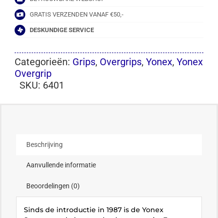
GRATIS VERZENDEN VANAF €50,-
DESKUNDIGE SERVICE
Categorieën:
Grips
,
Overgrips
,
Yonex
,
Yonex
Overgrip
SKU:
6401
Beschrijving
Aanvullende informatie
Beoordelingen (0)
Sinds de introductie in 1987 is de Yonex