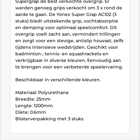
Supergrap de best verkochte overgrip. Er
werden genoeg grips verkocht om 3 x rond de
aarde te gaan. De Yonex Super Grap AC102 (3
stuks) biedt uitstekende grip, vochtabsorptie
en demping voor optimaal speelcomfort. Dit
overgrip voelt zacht aan, vermindert trillingen
en zorgt voor een stevige, antislip houvast, zelfs
tijdens intensieve wedstrijden. Geschikt voor
badminton-, tennis- en squashrackets en
verkrijgbaar in diverse kleuren. Eenvoudig aan
te brengen voor een verbeterde speelervaring.
Beschikbaar in verschillende kleuren.
Materiaal: Polyurethane
Breedte: 25mm
Lengte: 1200mm
Dikte: 0.6mm
Blisterverpakking met 3 stuks