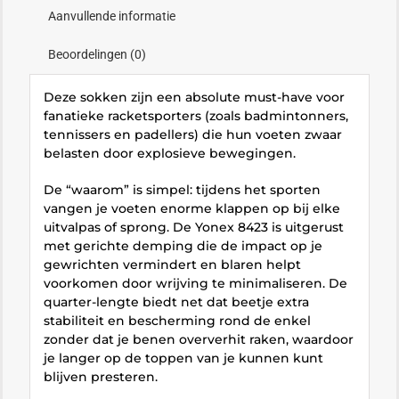
Aanvullende informatie
Beoordelingen (0)
Deze sokken zijn een absolute must-have voor
fanatieke racketsporters (zoals badmintonners,
tennissers en padellers) die hun voeten zwaar
belasten door explosieve bewegingen.
De “waarom” is simpel: tijdens het sporten
vangen je voeten enorme klappen op bij elke
uitvalpas of sprong. De Yonex 8423 is uitgerust
met gerichte demping die de impact op je
gewrichten vermindert en blaren helpt
voorkomen door wrijving te minimaliseren. De
quarter-lengte biedt net dat beetje extra
stabiliteit en bescherming rond de enkel
zonder dat je benen oververhit raken, waardoor
je langer op de toppen van je kunnen kunt
blijven presteren.