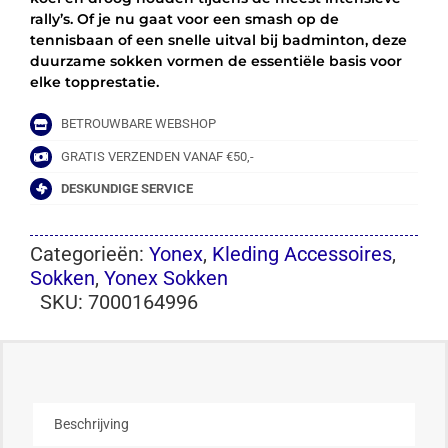
rally’s. Of je nu gaat voor een smash op de
tennisbaan of een snelle uitval bij badminton, deze
duurzame sokken vormen de essentiële basis voor
elke topprestatie.
BETROUWBARE WEBSHOP
GRATIS VERZENDEN VANAF €50,-
DESKUNDIGE SERVICE
Categorieën:
Yonex
,
Kleding Accessoires
,
Sokken
,
Yonex Sokken
SKU:
7000164996
Beschrijving