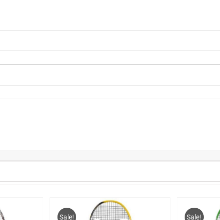
Sale!
Sale!