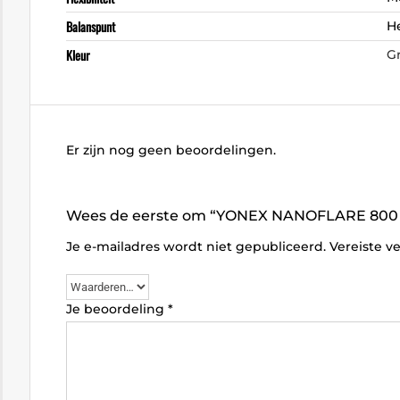
Balanspunt
H
Kleur
G
Er zijn nog geen beoordelingen.
Wees de eerste om “YONEX NANOFLARE 800 
Je e-mailadres wordt niet gepubliceerd.
Vereiste v
Je beoordeling
*