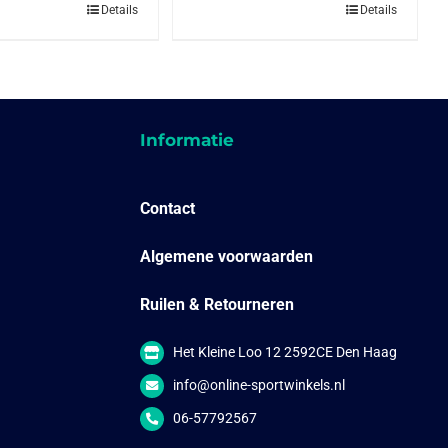
Details
Details
Informatie
Contact
Algemene voorwaarden
Ruilen & Retourneren
Het Kleine Loo 12 2592CE Den Haag
info@online-sportwinkels.nl
06-57792567