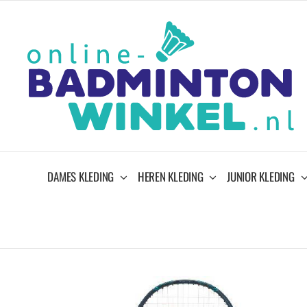
Ga
naar
inhoud
DAMES KLEDING
HEREN KLEDING
JUNIOR KLEDING