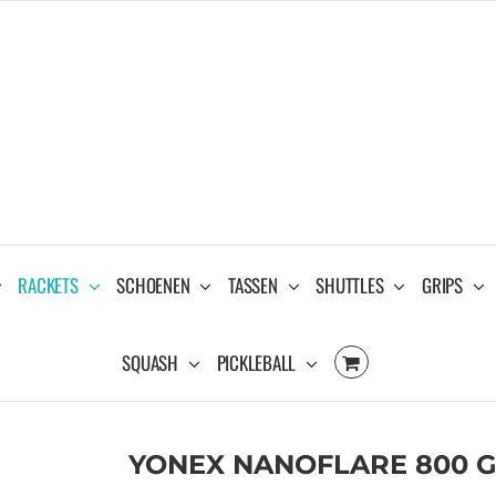
RACKETS
SCHOENEN
TASSEN
SHUTTLES
GRIPS
SQUASH
PICKLEBALL
YONEX NANOFLARE 800 G