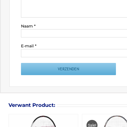
Naam
*
E-mail
*
Verwant Product:
Sale!