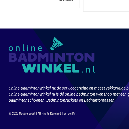
Online-Badmintonwinkel.nl:
de servicegerichte en meest vakkundige b
Online-Badmintonwinkel.nl is dé online badminton webshop met een g
Badmintonschoenen, Badmintonrackets en Badmintontassen.
© 2025 Macaré Sport | All Rights Reserved | by:
Ber|Art