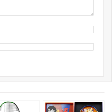
Sale!