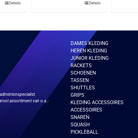
Details
Details
DAMES KLEDING
HEREN KLEDING
JUNIOR KLEDING
RACKETS
SCHOENEN
TASSEN
SHUTTLES
admintonspecialist.
GRIPS
root assortiment van o.a.:
KLEDING ACCESSOIRES
ACCESSOIRES
SNAREN
SQUASH
PICKLEBALL