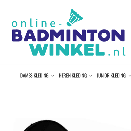
Ga
naar
inhoud
DAMES KLEDING
HEREN KLEDING
JUNIOR KLEDING