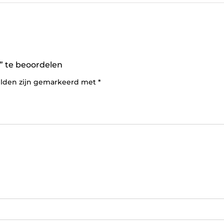
 te beoordelen
elden zijn gemarkeerd met
*