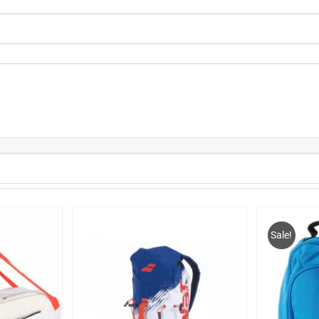
Sale!