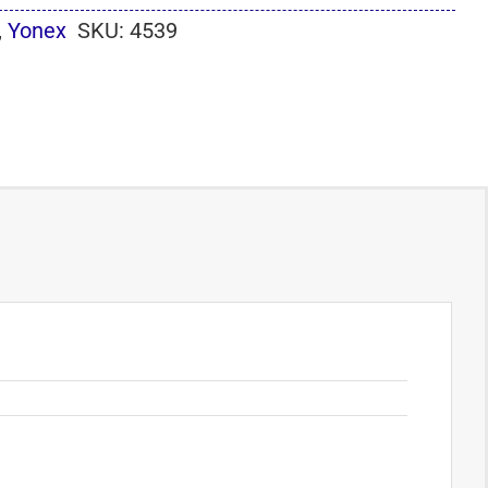
,
Yonex
SKU:
4539