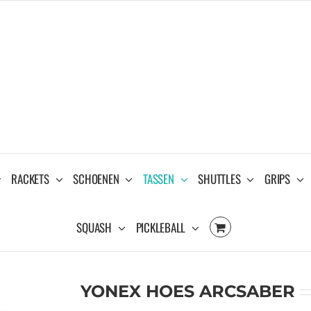
RACKETS
SCHOENEN
TASSEN
SHUTTLES
GRIPS
SQUASH
PICKLEBALL
YONEX HOES ARCSABER