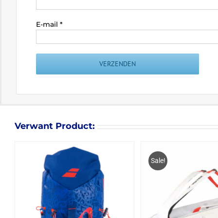
E-mail
*
Verwant Product:
Sale!