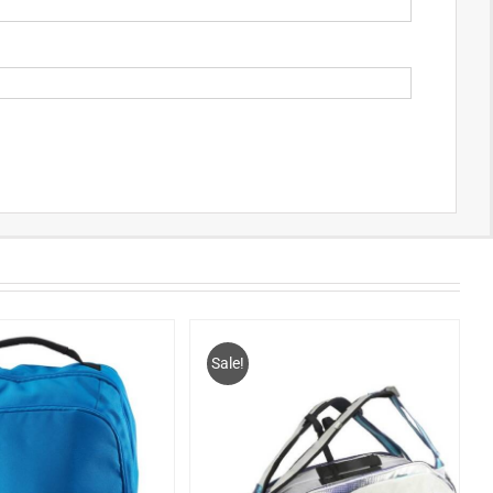
Sale!