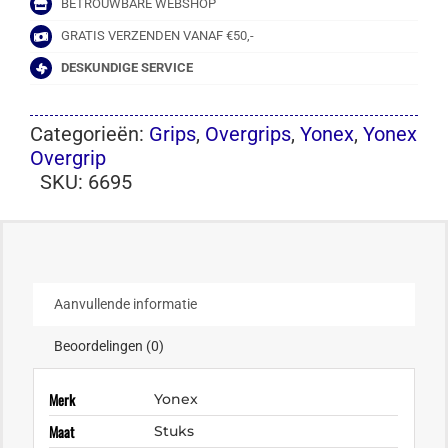
BETROUWBARE WEBSHOP
GRATIS VERZENDEN VANAF €50,-
DESKUNDIGE SERVICE
Categorieën:
Grips
,
Overgrips
,
Yonex
,
Yonex
Overgrip
SKU:
6695
Aanvullende informatie
Beoordelingen (0)
Merk
Yonex
Maat
Stuks