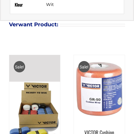
Kleur
Wit
Verwant Product:
Sale!
Sale!
VICTOR Cushion