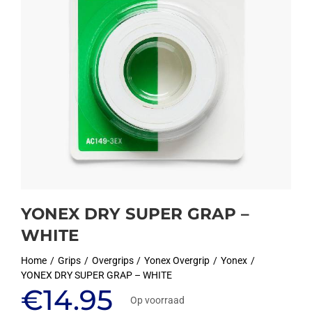
YONEX DRY SUPER GRAP –
WHITE
Home
Grips
Overgrips
Yonex Overgrip
Yonex
YONEX DRY SUPER GRAP – WHITE
€
14.95
Op voorraad