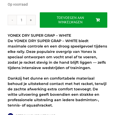
Op voorraad
TOEVOEGEN AAN
WINKELWAGEN
YONEX
DRY
SUPER
YONEX DRY SUPER GRAP – WHITE
GRAP
De YONEX DRY SUPER GRAP – WHITE biedt
-
maximale controle en een droog speelgevoel tijdens
WHITE
elke rally. Deze populaire overgrip van Yonex is
aantal
speciaal ontworpen om vocht snel af te voeren,
zodat je racket stevig in de hand blijft liggen — zelfs
tijdens intensieve wedstrijden of trainingen.
Dankzij het dunne en comfortabele materiaal
behoud je uitstekend contact met het racket, terwijl
de zachte afwerking extra comfort toevoegt. De
witte uitvoering geeft bovendien een strakke en
professionele uitstraling aan iedere badminton-,
tennis- of squashracket.