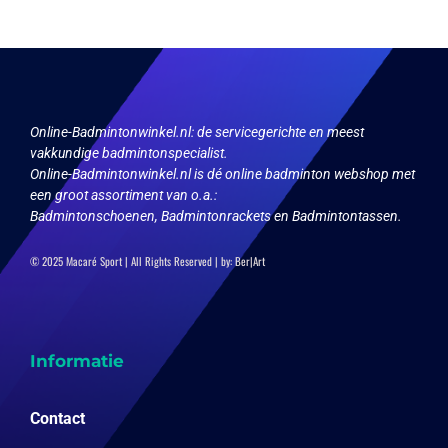
Online-Badmintonwinkel.nl:
de servicegerichte en meest
vakkundige badmintonspecialist.
Online-Badmintonwinkel.nl is dé online badminton webshop met
een groot assortiment van o.a.:
Badmintonschoenen, Badmintonrackets en Badmintontassen.
© 2025 Macaré Sport | All Rights Reserved | by:
Ber|Art
Informatie
Contact