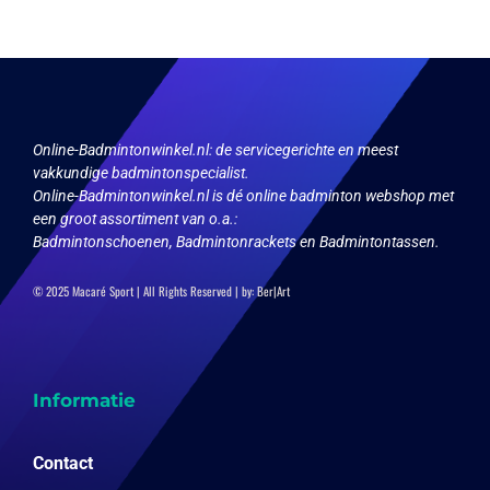
Online-Badmintonwinkel.nl:
de servicegerichte en meest
vakkundige badmintonspecialist.
Online-Badmintonwinkel.nl is dé online badminton webshop met
een groot assortiment van o.a.:
Badmintonschoenen, Badmintonrackets en Badmintontassen.
© 2025 Macaré Sport | All Rights Reserved | by:
Ber|Art
Informatie
Contact