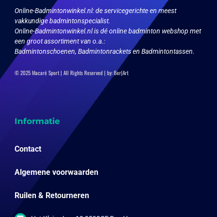
Online-Badmintonwinkel.nl:
de servicegerichte en meest
vakkundige badmintonspecialist.
Online-Badmintonwinkel.nl is dé online badminton webshop met
een groot assortiment van o.a.:
Badmintonschoenen, Badmintonrackets en Badmintontassen.
© 2025 Macaré Sport | All Rights Reserved | by:
Ber|Art
Informatie
Contact
Algemene voorwaarden
Ruilen & Retourneren