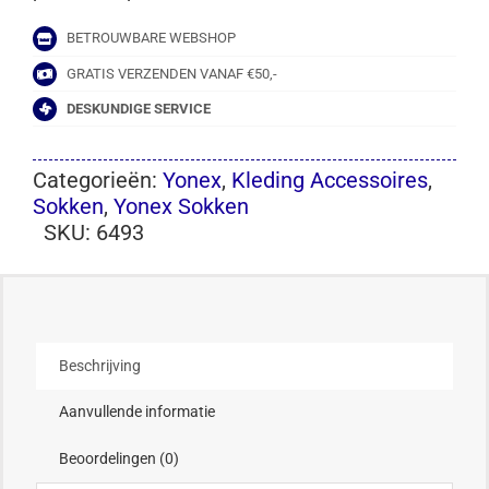
BETROUWBARE WEBSHOP
GRATIS VERZENDEN VANAF €50,-
DESKUNDIGE SERVICE
Categorieën:
Yonex
,
Kleding Accessoires
,
Sokken
,
Yonex Sokken
SKU:
6493
Beschrijving
Aanvullende informatie
Beoordelingen (0)