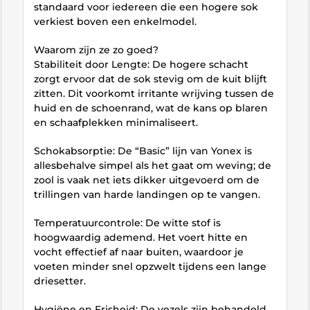
standaard voor iedereen die een hogere sok
verkiest boven een enkelmodel.
Waarom zijn ze zo goed?
Stabiliteit door Lengte: De hogere schacht
zorgt ervoor dat de sok stevig om de kuit blijft
zitten. Dit voorkomt irritante wrijving tussen de
huid en de schoenrand, wat de kans op blaren
en schaafplekken minimaliseert.
Schokabsorptie: De “Basic” lijn van Yonex is
allesbehalve simpel als het gaat om weving; de
zool is vaak net iets dikker uitgevoerd om de
trillingen van harde landingen op te vangen.
Temperatuurcontrole: De witte stof is
hoogwaardig ademend. Het voert hitte en
vocht effectief af naar buiten, waardoor je
voeten minder snel opzwelt tijdens een lange
driesetter.
Hygiëne en Frisheid: De vezels zijn behandeld