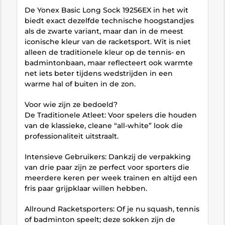
De Yonex Basic Long Sock 19256EX in het wit
biedt exact dezelfde technische hoogstandjes
als de zwarte variant, maar dan in de meest
iconische kleur van de racketsport. Wit is niet
alleen de traditionele kleur op de tennis- en
badmintonbaan, maar reflecteert ook warmte
net iets beter tijdens wedstrijden in een
warme hal of buiten in de zon.
Voor wie zijn ze bedoeld?
De Traditionele Atleet: Voor spelers die houden
van de klassieke, cleane “all-white” look die
professionaliteit uitstraalt.
Intensieve Gebruikers: Dankzij de verpakking
van drie paar zijn ze perfect voor sporters die
meerdere keren per week trainen en altijd een
fris paar grijpklaar willen hebben.
Allround Racketsporters: Of je nu squash, tennis
of badminton speelt; deze sokken zijn de