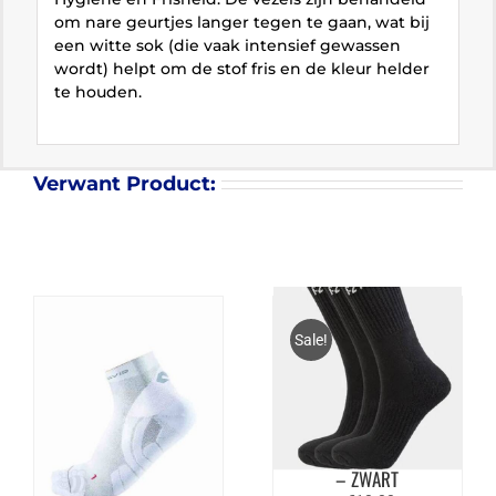
om nare geurtjes langer tegen te gaan, wat bij
een witte sok (die vaak intensief gewassen
wordt) helpt om de stof fris en de kleur helder
te houden.
Verwant Product:
Sale!
FZ FORZA COMFORT
SOCK LONG 3 PACK
– ZWART