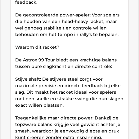
feedback.
De gecontroleerde power-speler: Voor spelers
die houden van een head-heavy racket, maar
wel genoeg stabiliteit en controle willen
behouden om het tempo in rally’s te bepalen.
Waarom dit racket?
De Astrox 99 Tour biedt een krachtige balans
tussen pure slagkracht en directe controle:
Stijve shaft: De stijvere steel zorgt voor
maximale precisie en directe feedback bij elke
slag. Dit maakt het racket ideaal voor spelers
met een snelle en strakke swing die hun slagen
exact willen plaatsen.
Toegankelijke maar directe power: Dankzij de
topzware balans krijg je veel gewicht achter je
smash, waardoor je eenvoudig diepte en druk
kunt creëren zonder extra inspanning.