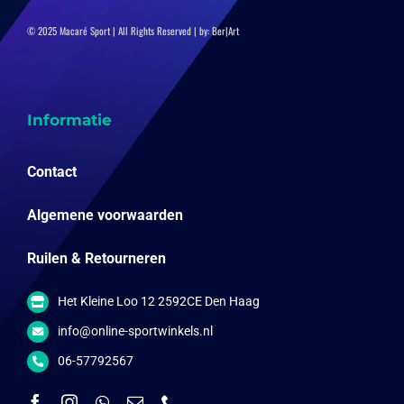
© 2025 Macaré Sport | All Rights Reserved | by:
Ber|Art
Informatie
Contact
Algemene voorwaarden
Ruilen & Retourneren
Het Kleine Loo 12 2592CE Den Haag
info@online-sportwinkels.nl
06-57792567