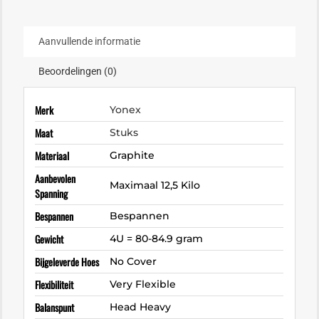
Aanvullende informatie
Beoordelingen (0)
Merk
Yonex
Maat
Stuks
Materiaal
Graphite
Aanbevolen
Maximaal 12,5 Kilo
Spanning
Bespannen
Bespannen
Gewicht
4U = 80-84.9 gram
Bijgeleverde Hoes
No Cover
Flexibiliteit
Very Flexible
Balanspunt
Head Heavy