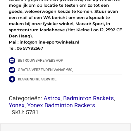
mogelijk om op locatie te testen om zo tot een
goede, weloverwogen keuze te komen. Stuur even
een mail of een WA bericht om een afspraak te
maken bij onze fysieke winkel, Macaré Sport, in
sportcentrum Mariahoeve (Het Kleine Loo 12, 2592 CE
Den Haag).
Mail: info@online-sportwinkels.nl
Tel: 06 57792567
BETROUWBARE WEBSHOP
GRATIS VERZENDEN VANAF €50,-
DESKUNDIGE SERVICE
Categorieën:
Astrox
,
Badminton Rackets
,
Yonex
,
Yonex Badminton Rackets
SKU:
5781