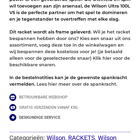
wil toevoegen aan zijn arsenaal, de Wilson Ultra 100L
V5 is de perfecte partner om het spel te domineren
en je tegenstander te overtreffen met elke slag.
Dit racket wordt als frame geleverd.
Wil je het racket
bespannen hebben door ons? Kies een snaar uit ons
assortiment, voeg deze toe in de winkelwagen en
wij bespannen deze kosteloos voor je! (je betaald
alleen voor de geselecteerde snaar) Klik hier voor de
beschikbare snaren.
In de bestelnotities kan je de gewenste spankracht
vermelden.
Lees hier meer over de spankracht.
BETROUWBARE WEBSHOP
GRATIS VERZENDEN VANAF €50,-
DESKUNDIGE SERVICE
Categorieën:
Wilson
,
RACKETS
,
Wilson