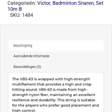
Categorieën:
Victor
,
Badminton Snaren
,
Set
10m B
SKU:
1484
Beschrijving
Aanvullende informatie
Beoordelingen (0)
The VBS-63 is wrapped with high-strength
multiflament that provides a high and crisp
hitting sound. VBS-63 is made from high-
strength nylon fber, maintaining an excellent
resilience and durability. This string is suitable
for the players who prefer good placement and
high control.