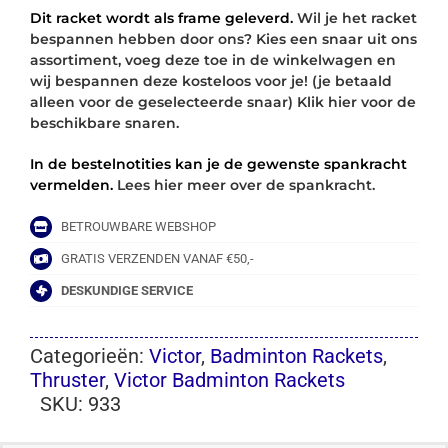
Dit racket wordt als frame geleverd.
Wil je het racket
bespannen hebben door ons? Kies een snaar uit ons
assortiment, voeg deze toe in de winkelwagen en
wij bespannen deze kosteloos voor je! (je betaald
alleen voor de geselecteerde snaar) Klik hier voor de
beschikbare snaren.
In de bestelnotities kan je de gewenste spankracht
vermelden.
Lees hier meer over de spankracht.
BETROUWBARE WEBSHOP
GRATIS VERZENDEN VANAF €50,-
DESKUNDIGE SERVICE
Categorieën:
Victor
,
Badminton Rackets
,
Thruster
,
Victor Badminton Rackets
SKU:
933