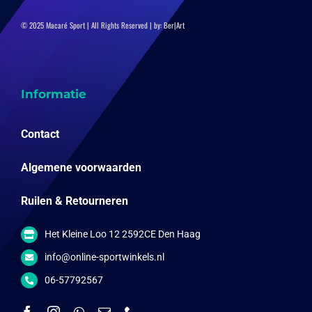
© 2025 Macaré Sport | All Rights Reserved | by:
Ber|Art
Informatie
Contact
Algemene voorwaarden
Ruilen & Retourneren
Het Kleine Loo 12 2592CE Den Haag
info@online-sportwinkels.nl
06-57792567