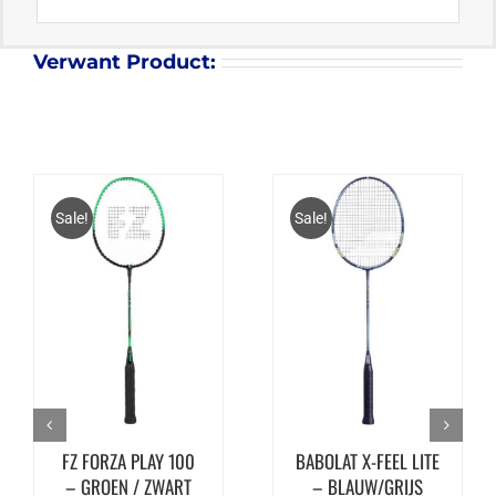
Verwant Product:
Sale!
Sale!
FZ FORZA PLAY 100
BABOLAT X-FEEL LITE
– GROEN / ZWART
– BLAUW/GRIJS