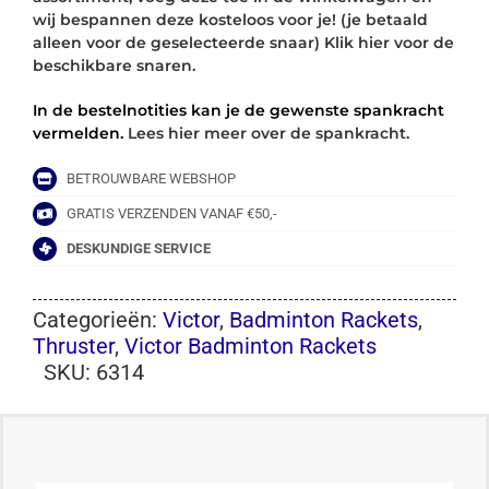
wij bespannen deze kosteloos voor je! (je betaald
alleen voor de geselecteerde snaar) Klik hier voor de
beschikbare snaren.
In de bestelnotities kan je de gewenste spankracht
vermelden.
Lees hier meer over de spankracht.
BETROUWBARE WEBSHOP
GRATIS VERZENDEN VANAF €50,-
DESKUNDIGE SERVICE
Categorieën:
Victor
,
Badminton Rackets
,
Thruster
,
Victor Badminton Rackets
SKU:
6314