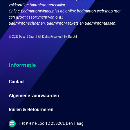
vakkundige badmintonspecialist.
Online-Badmintonwinkel.nl is dé online badminton webshop met
een groot assortiment van o.a.:
Badmintonschoenen, Badmintonrackets en Badmintontassen.
© 2025 Macaré Sport | All Rights Reserved | by:
Ber|Art
Informatie
Contact
Algemene voorwaarden
Ruilen & Retourneren
Het Kleine Loo 12 2592CE Den Haag