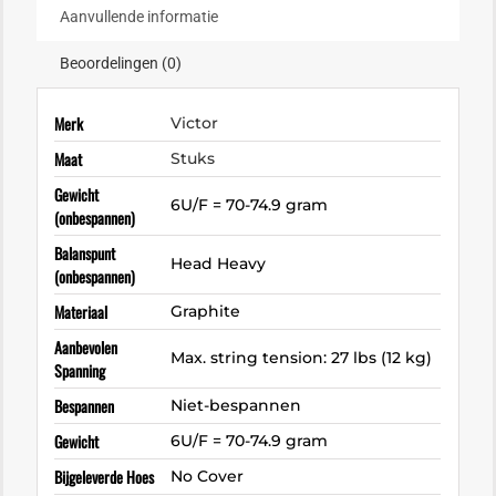
Aanvullende informatie
Beoordelingen (0)
Merk
Victor
Maat
Stuks
Gewicht
6U/F = 70-74.9 gram
(onbespannen)
Balanspunt
Head Heavy
(onbespannen)
Materiaal
Graphite
Aanbevolen
Max. string tension: 27 lbs (12 kg)
Spanning
Bespannen
Niet-bespannen
Gewicht
6U/F = 70-74.9 gram
Bijgeleverde Hoes
No Cover