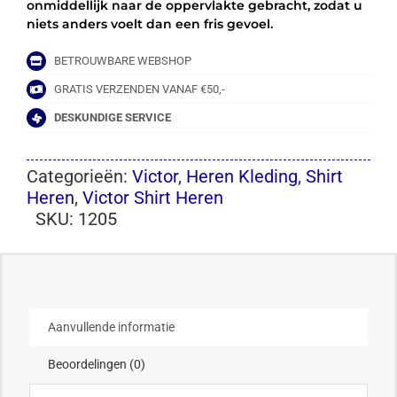
onmiddellijk naar de oppervlakte gebracht, zodat u
niets anders voelt dan een fris gevoel.
BETROUWBARE WEBSHOP
GRATIS VERZENDEN VANAF €50,-
DESKUNDIGE SERVICE
Categorieën:
Victor
,
Heren Kleding
,
Shirt
Heren
,
Victor Shirt Heren
SKU:
1205
Aanvullende informatie
Beoordelingen (0)