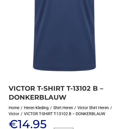
VICTOR T-SHIRT T-13102 B –
DONKERBLAUW
Home
Heren Kleding
Shirt Heren
Victor Shirt Heren
Victor
VICTOR T-SHIRT T-13102 B – DONKERBLAUW
Oorspronkelijke
Huidige
€
14.95