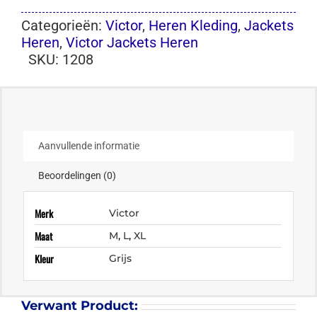
Categorieën:
Victor
,
Heren Kleding
,
Jackets
Heren
,
Victor Jackets Heren
SKU:
1208
Aanvullende informatie
Beoordelingen (0)
Merk
Victor
Maat
M
,
L
,
XL
Kleur
Grijs
Verwant Product: