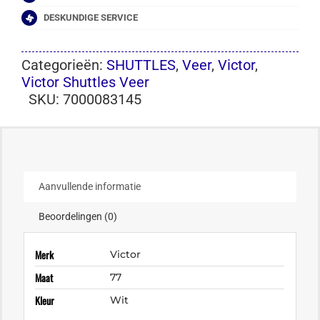
DESKUNDIGE SERVICE
Categorieën:
SHUTTLES
,
Veer
,
Victor
,
Victor Shuttles Veer
SKU:
7000083145
Aanvullende informatie
Beoordelingen (0)
Merk
Victor
Maat
77
Kleur
Wit