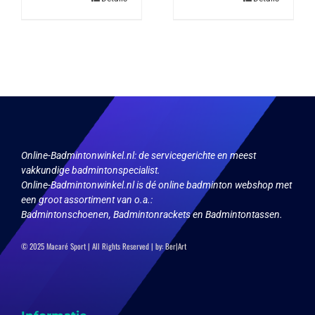
Online-Badmintonwinkel.nl:
de servicegerichte en meest
vakkundige badmintonspecialist.
Online-Badmintonwinkel.nl is dé online badminton webshop met
een groot assortiment van o.a.:
Badmintonschoenen, Badmintonrackets en Badmintontassen.
© 2025 Macaré Sport | All Rights Reserved | by:
Ber|Art