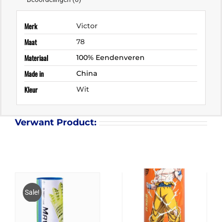
Merk
Victor
Maat
78
Materiaal
100% Eendenveren
Made in
China
Kleur
Wit
Verwant Product:
Sale!