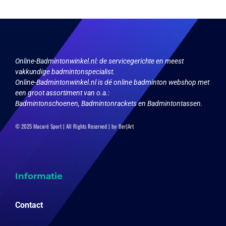
Online-Badmintonwinkel.nl:
de servicegerichte en meest
vakkundige badmintonspecialist.
Online-Badmintonwinkel.nl is dé online badminton webshop met
een groot assortiment van o.a.:
Badmintonschoenen, Badmintonrackets en Badmintontassen.
© 2025 Macaré Sport | All Rights Reserved | by:
Ber|Art
Informatie
Contact