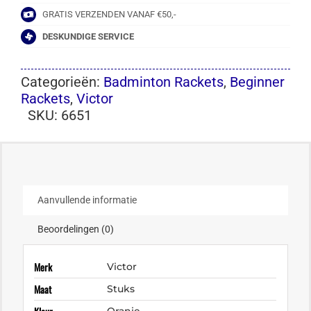
GRATIS VERZENDEN VANAF €50,-
DESKUNDIGE SERVICE
Categorieën:
Badminton Rackets
,
Beginner
Rackets
,
Victor
SKU:
6651
Aanvullende informatie
Beoordelingen (0)
Merk
Victor
Maat
Stuks
Oranje