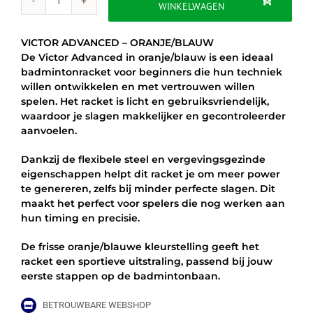
WINKELWAGEN
VICTOR
ADVANCED
-
VICTOR ADVANCED – ORANJE/BLAUW
ORANJE/BLAUW
De Victor Advanced in oranje/blauw is een ideaal
aantal
badmintonracket voor beginners die hun techniek
willen ontwikkelen en met vertrouwen willen
spelen. Het racket is licht en gebruiksvriendelijk,
waardoor je slagen makkelijker en gecontroleerder
aanvoelen.
Dankzij de flexibele steel en vergevingsgezinde
eigenschappen helpt dit racket je om meer power
te genereren, zelfs bij minder perfecte slagen. Dit
maakt het perfect voor spelers die nog werken aan
hun timing en precisie.
De frisse oranje/blauwe kleurstelling geeft het
racket een sportieve uitstraling, passend bij jouw
eerste stappen op de badmintonbaan.
BETROUWBARE WEBSHOP