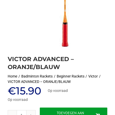
VICTOR ADVANCED –
ORANJE/BLAUW
Home
Badminton Rackets
Beginner Rackets
Victor
VICTOR ADVANCED – ORANJE/BLAUW
€
15.90
Op voorraad
Op voorraad
TOEVOEGEN AAN