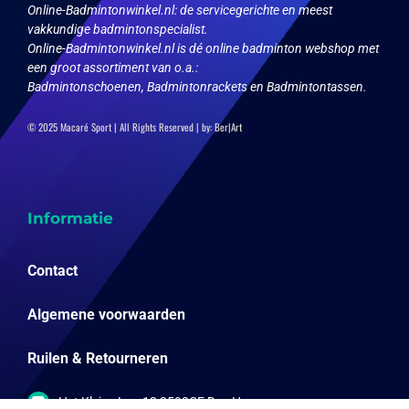
Online-Badmintonwinkel.nl:
de servicegerichte en meest
vakkundige badmintonspecialist.
Online-Badmintonwinkel.nl is dé online badminton webshop met
een groot assortiment van o.a.:
Badmintonschoenen, Badmintonrackets en Badmintontassen.
© 2025 Macaré Sport | All Rights Reserved | by:
Ber|Art
Informatie
Contact
Algemene voorwaarden
Ruilen & Retourneren
Het Kleine Loo 12 2592CE Den Haag