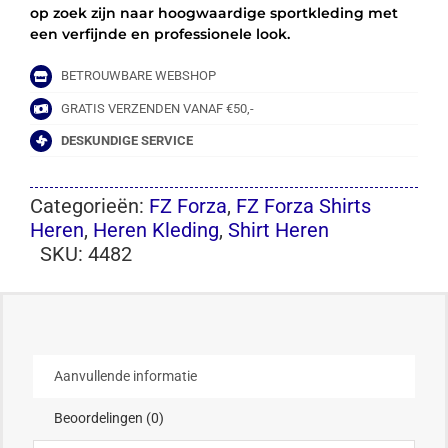
op zoek zijn naar hoogwaardige sportkleding met
een verfijnde en professionele look.
BETROUWBARE WEBSHOP
GRATIS VERZENDEN VANAF €50,-
DESKUNDIGE SERVICE
Categorieën:
FZ Forza
,
FZ Forza Shirts
Heren
,
Heren Kleding
,
Shirt Heren
SKU:
4482
Aanvullende informatie
Beoordelingen (0)