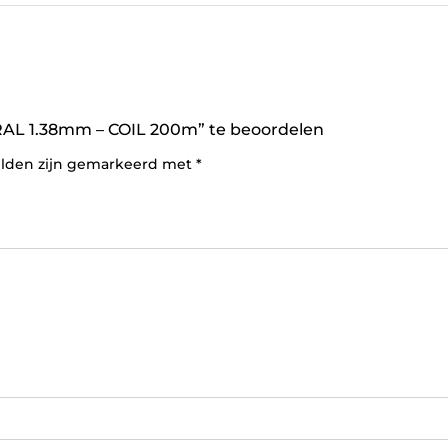
AL 1.38mm – COIL 200m” te beoordelen
elden zijn gemarkeerd met
*