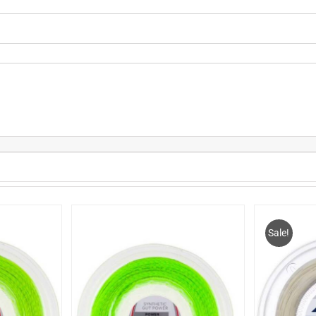
Sale!