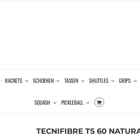
RACKETS
SCHOENEN
TASSEN
SHUTTLES
GRIPS
SQUASH
PICKLEBALL
TECNIFIBRE TS 60 NATURA