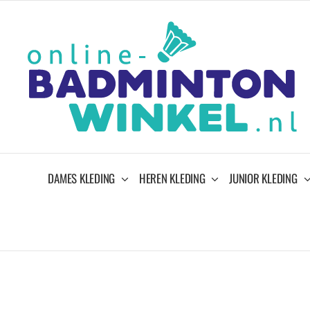
Ga
naar
inhoud
DAMES KLEDING
HEREN KLEDING
JUNIOR KLEDING