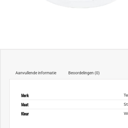
Aanvullende informatie
Beoordelingen (0)
Merk
Te
Maat
S
Kleur
W