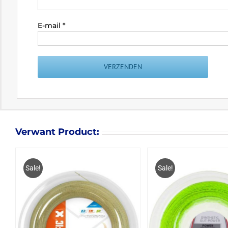
E-mail
*
Verwant Product:
Sale!
Sale!