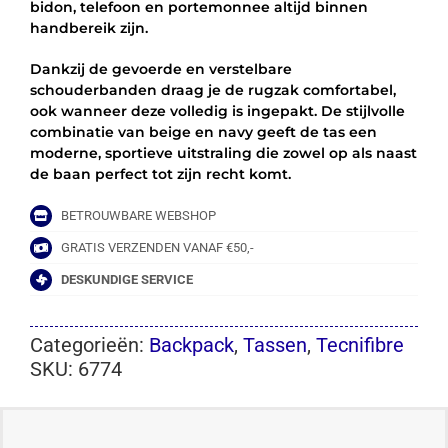
bidon, telefoon en portemonnee altijd binnen
handbereik zijn.
Dankzij de gevoerde en verstelbare
schouderbanden draag je de rugzak comfortabel,
ook wanneer deze volledig is ingepakt. De stijlvolle
combinatie van beige en navy geeft de tas een
moderne, sportieve uitstraling die zowel op als naast
de baan perfect tot zijn recht komt.
BETROUWBARE WEBSHOP
GRATIS VERZENDEN VANAF €50,-
DESKUNDIGE SERVICE
Categorieën:
Backpack
,
Tassen
,
Tecnifibre
SKU:
6774