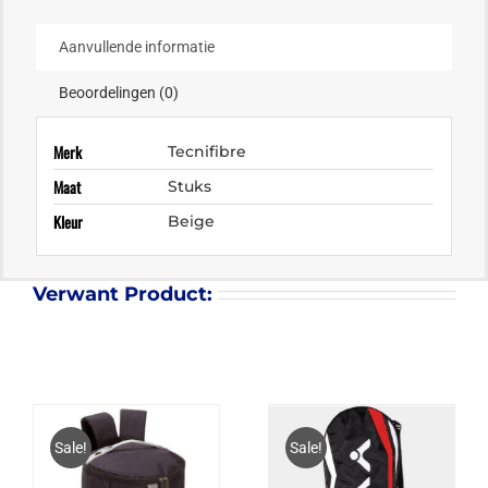
Aanvullende informatie
Beoordelingen (0)
Merk
Tecnifibre
Maat
Stuks
Kleur
Beige
Verwant Product:
Sale!
Sale!