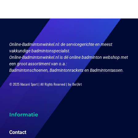
Online-Badmintonwinkel.nl:
de servicegerichte en meest
vakkundige badmintonspecialist.
Online-Badmintonwinkel.nl is dé online badminton webshop met
een groot assortiment van o.a.:
Badmintonschoenen, Badmintonrackets en Badmintontassen.
© 2025 Macaré Sport | All Rights Reserved | by:
Ber|Art
Informatie
Contact