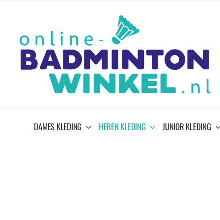
Ga
naar
inhoud
DAMES KLEDING
HEREN KLEDING
JUNIOR KLEDING