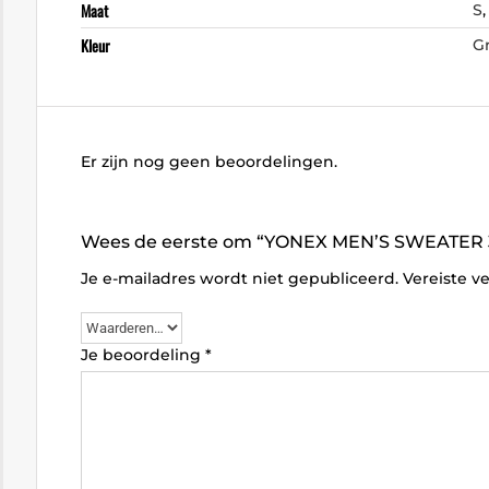
Maat
S
Kleur
Gr
Er zijn nog geen beoordelingen.
Wees de eerste om “YONEX MEN’S SWEATER 3
Je e-mailadres wordt niet gepubliceerd.
Vereiste v
Je beoordeling
*