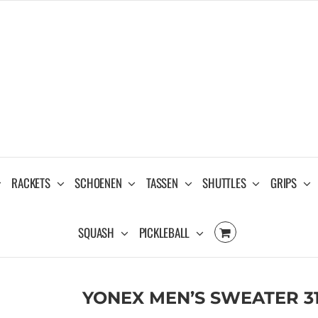
RACKETS
SCHOENEN
TASSEN
SHUTTLES
GRIPS
SQUASH
PICKLEBALL
YONEX MEN’S SWEATER 31