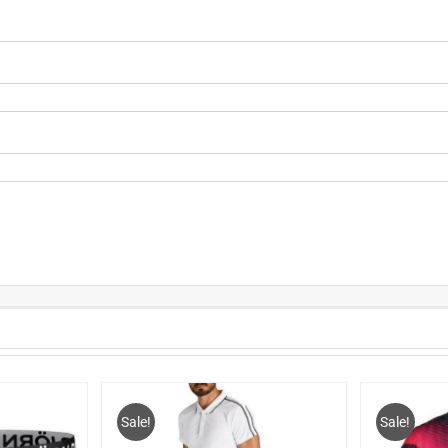
Sale!
Sale!