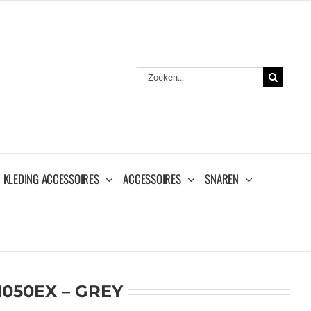
Zoeken
naar:
KLEDING ACCESSOIRES
ACCESSOIRES
SNAREN
050EX – GREY