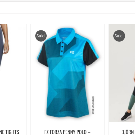
Sale!
Sale!
NE TIGHTS
FZ FORZA PENNY POLO –
BJÖRN