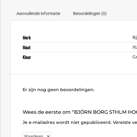
Aanvullende informatie
Beoordelingen (0)
Merk
B
Maat
X
Kleur
Gr
Er zijn nog geen beoordelingen.
Wees de eerste om “BJÖRN BORG STHLM HOO
Je e-mailadres wordt niet gepubliceerd.
Vereiste v