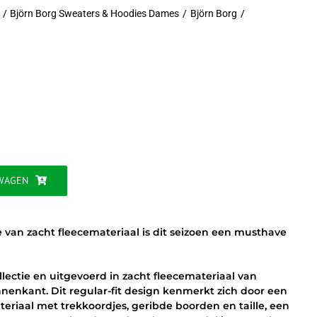
Björn Borg Sweaters & Hoodies Dames
Björn Borg
jke
WAGEN
 van zacht fleecemateriaal is dit seizoen een musthave
lectie en uitgevoerd in zacht fleecemateriaal van
nenkant. Dit regular-fit design kenmerkt zich door een
iaal met trekkoordjes, geribde boorden en taille, een