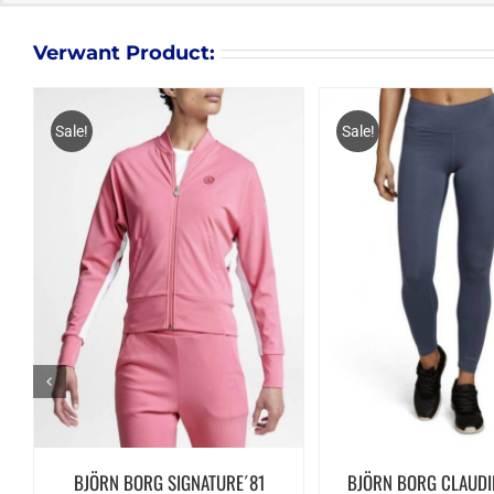
Verwant Product:
Sale!
Sale!
BJÖRN BORG SIGNATURE´81
BJÖRN BORG CLAUDI