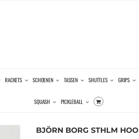
RACKETS
SCHOENEN
TASSEN
SHUTTLES
GRIPS
SQUASH
PICKLEBALL
BJÖRN BORG STHLM HOO