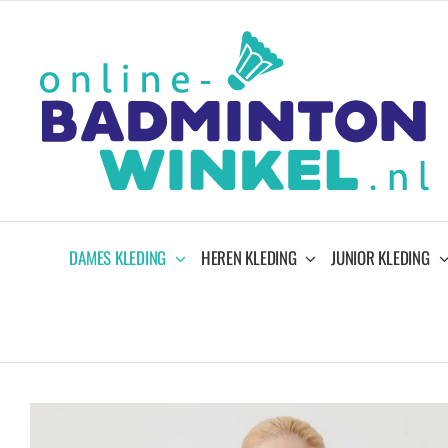
Ga
naar
inhoud
DAMES KLEDING
HEREN KLEDING
JUNIOR KLEDING