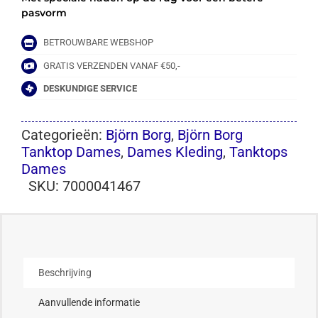
pasvorm
BETROUWBARE WEBSHOP
GRATIS VERZENDEN VANAF €50,-
DESKUNDIGE SERVICE
Categorieën:
Björn Borg
,
Björn Borg
Tanktop Dames
,
Dames Kleding
,
Tanktops
Dames
SKU:
7000041467
Beschrijving
Aanvullende informatie