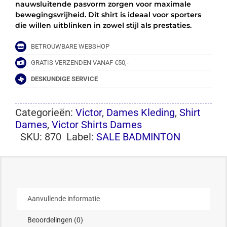
nauwsluitende pasvorm zorgen voor maximale
bewegingsvrijheid. Dit shirt is ideaal voor sporters
die willen uitblinken in zowel stijl als prestaties.
BETROUWBARE WEBSHOP
GRATIS VERZENDEN VANAF €50,-
DESKUNDIGE SERVICE
Categorieën:
Victor
,
Dames Kleding
,
Shirt
Dames
,
Victor Shirts Dames
SKU:
870
Label:
SALE BADMINTON
Aanvullende informatie
Beoordelingen (0)