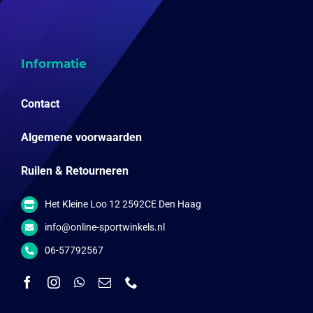
Informatie
Contact
Algemene voorwaarden
Ruilen & Retourneren
Het Kleine Loo 12 2592CE Den Haag
info@online-sportwinkels.nl
06-57792567