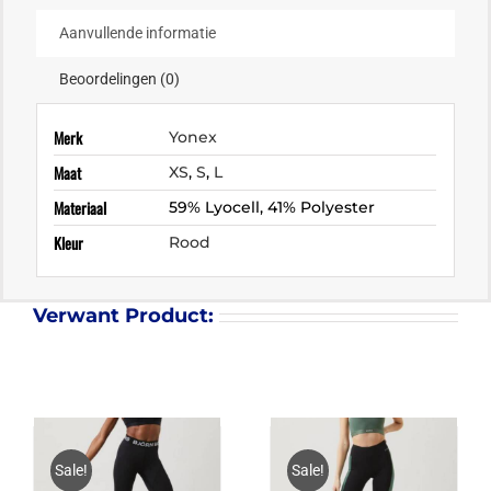
Aanvullende informatie
Beoordelingen (0)
Merk
Yonex
Maat
XS
,
S
,
L
Materiaal
59% Lyocell, 41% Polyester
Kleur
Rood
Verwant Product:
Sale!
Sale!