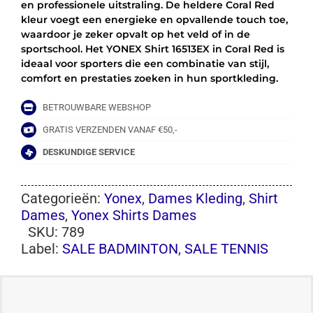
en professionele uitstraling. De heldere Coral Red
kleur voegt een energieke en opvallende touch toe,
waardoor je zeker opvalt op het veld of in de
sportschool. Het YONEX Shirt 16513EX in Coral Red is
ideaal voor sporters die een combinatie van stijl,
comfort en prestaties zoeken in hun sportkleding.
BETROUWBARE WEBSHOP
GRATIS VERZENDEN VANAF €50,-
DESKUNDIGE SERVICE
Categorieën:
Yonex
,
Dames Kleding
,
Shirt
Dames
,
Yonex Shirts Dames
SKU:
789
Label:
SALE BADMINTON
,
SALE TENNIS