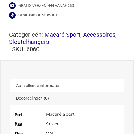
GRATIS VERZENDEN VANAF €50,-
DESKUNDIGE SERVICE
Categorieën:
Macaré Sport
,
Accessoires
,
Sleutelhangers
SKU:
6060
Aanvullende informatie
Beoordelingen (0)
Merk
Macaré Sport
Maat
Stuks
Kleur
Wit