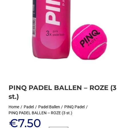
PINQ PADEL BALLEN – ROZE (3
st.)
Home
Padel
Padel Ballen
PINQ Padel
PINQ PADEL BALLEN – ROZE (3 st.)
Oorspronkelijke
Huidige
€
7.50