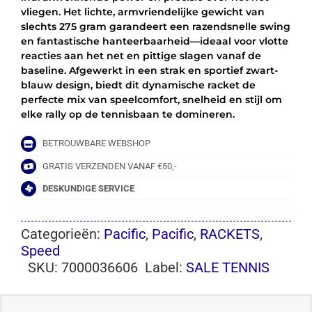
vliegen. Het lichte, armvriendelijke gewicht van
slechts 275 gram garandeert een razendsnelle swing
en fantastische hanteerbaarheid—ideaal voor vlotte
reacties aan het net en pittige slagen vanaf de
baseline. Afgewerkt in een strak en sportief zwart-
blauw design, biedt dit dynamische racket de
perfecte mix van speelcomfort, snelheid en stijl om
elke rally op de tennisbaan te domineren.
BETROUWBARE WEBSHOP
GRATIS VERZENDEN VANAF €50,-
DESKUNDIGE SERVICE
Categorieën:
Pacific
,
Pacific
,
RACKETS
,
Speed
SKU:
7000036606
Label:
SALE TENNIS