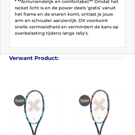
* **Armvriendelijk en comfortabel:** Omdat het
racket licht is en de power deels ‘gratis’ vanuit
het frame en de snaren komt, ontlast je jouw
arm en schouder aanzienlijk. Dit voorkomt
snelle vermoeidheid en vermindert de kans op
overbelasting tijdens lange rally’s.
Verwant Product:
Sale!
Sale!