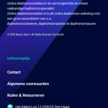
Online-Badmintonwinkel.nl:
de servicegerichte en meest
vakkundige badmintonspecialist.
Online-Badmintonwinkel.nl is dé online badminton webshop met
een groot assortiment van o.a.:
Badmintonschoenen, Badmintonrackets en Badmintontassen.
© 2025 Macaré Sport | All Rights Reserved | by:
Ber|Art
Informatie
Contact
Algemene voorwaarden
Ruilen & Retourneren
Het Kleine Loo 12 2592CE Den Haag