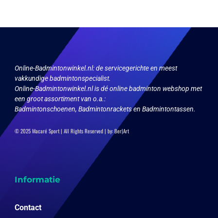
Online-Badmintonwinkel.nl:
de servicegerichte en meest
vakkundige badmintonspecialist.
Online-Badmintonwinkel.nl is dé online badminton webshop met
een groot assortiment van o.a.:
Badmintonschoenen, Badmintonrackets en Badmintontassen.
© 2025 Macaré Sport | All Rights Reserved | by:
Ber|Art
Informatie
Contact