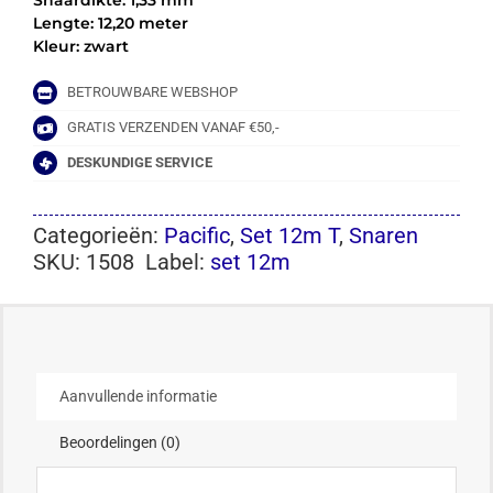
Snaardikte: 1,33 mm
Lengte: 12,20 meter
Kleur: zwart
BETROUWBARE WEBSHOP
GRATIS VERZENDEN VANAF €50,-
DESKUNDIGE SERVICE
Categorieën:
Pacific
,
Set 12m T
,
Snaren
SKU:
1508
Label:
set 12m
Aanvullende informatie
Beoordelingen (0)