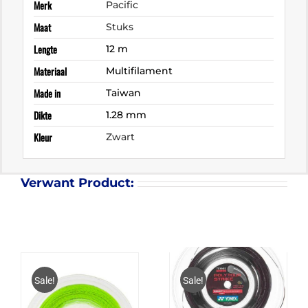
Merk
Pacific
Maat
Stuks
Lengte
12 m
Materiaal
Multifilament
Made in
Taiwan
Dikte
1.28 mm
Kleur
Zwart
Verwant Product:
Sale!
Sale!