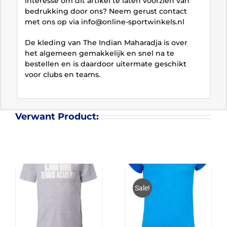
interesse om dit artikel te laten voorzien van
bedrukking door ons? Neem gerust contact
met ons op via info@online-sportwinkels.nl
De kleding van The Indian Maharadja is over
het algemeen gemakkelijk en snel na te
bestellen en is daardoor uitermate geschikt
voor clubs en teams.
Verwant Product:
Sale!