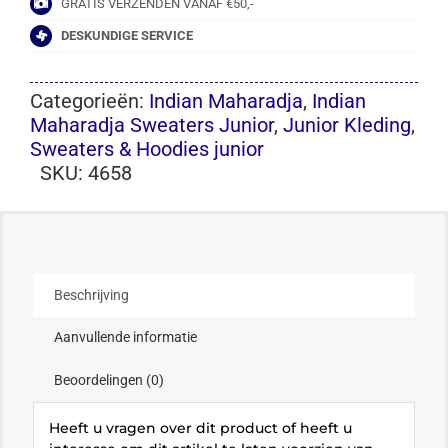
GRATIS VERZENDEN VANAF €50,-
DESKUNDIGE SERVICE
Categorieën:
Indian Maharadja
,
Indian
Maharadja Sweaters Junior
,
Junior Kleding
,
Sweaters & Hoodies junior
SKU:
4658
Beschrijving
Aanvullende informatie
Beoordelingen (0)
Heeft u vragen over dit product of heeft u