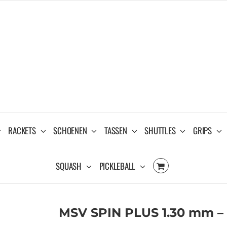
RACKETS
SCHOENEN
TASSEN
SHUTTLES
GRIPS
SQUASH
PICKLEBALL
MSV SPIN PLUS 1.30 mm –