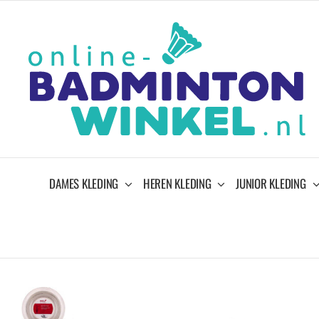
Ga
naar
inhoud
DAMES KLEDING
HEREN KLEDING
JUNIOR KLEDING