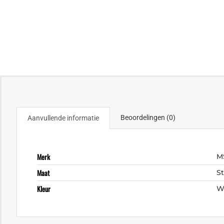
Beoordelingen (0)
Aanvullende informatie
Merk
M
Maat
S
Kleur
W