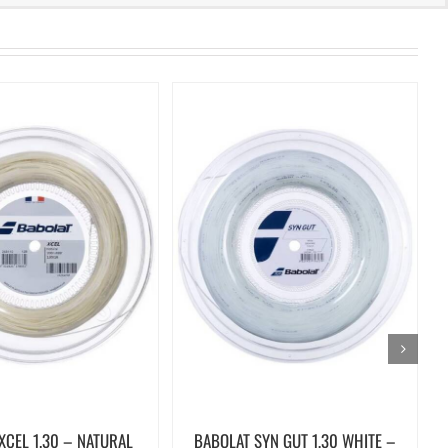
XCEL 1.30 – NATURAL
BABOLAT SYN GUT 1,30 WHITE –