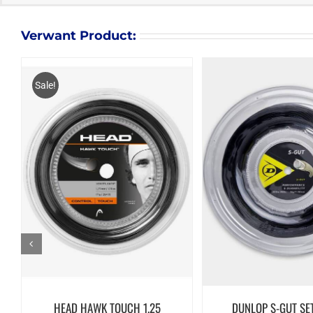
Verwant Product:
Sale!
HEAD HAWK TOUCH 1.25
DUNLOP S-GUT SE