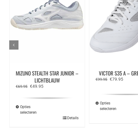
MIZUNO STEALTH STAR JUNIOR –
VICTOR S35 A – GR
LICHTBLAUW
Oorspronkelijk
Huidige
€
79.95
€
99.95
prijs
prijs
Oorspronkelijke
Huidige
€
49.95
€
69.95
was:
is:
prijs
prijs
€99.95.
€79.95.
was:
is:
€69.95.
€49.95.
Opties
Opties
selecteren
selecteren
Dit
Dit
Details
produ
product
heeft
heeft
meerd
meerdere
variat
variaties.