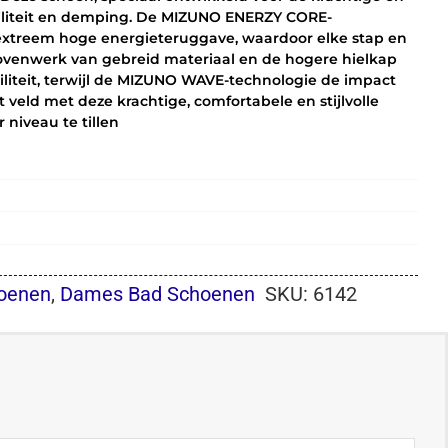
abiliteit en demping. De MIZUNO ENERZY CORE-
 extreem hoge energieteruggave, waardoor elke stap en
ovenwerk van gebreid materiaal en de hogere hielkap
iteit, terwijl de MIZUNO WAVE-technologie de impact
veld met deze krachtige, comfortabele en stijlvolle
 niveau te tillen
oenen
,
Dames Bad Schoenen
SKU:
6142