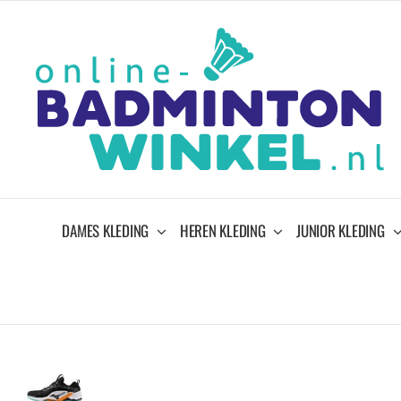
Ga
naar
inhoud
DAMES KLEDING
HEREN KLEDING
JUNIOR KLEDING