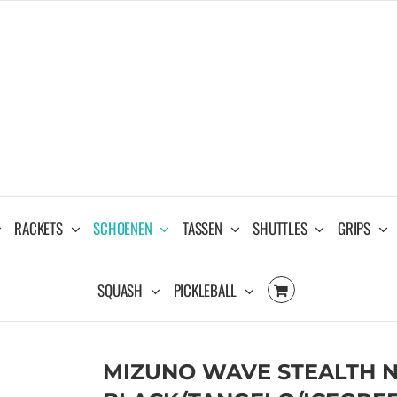
RACKETS
SCHOENEN
TASSEN
SHUTTLES
GRIPS
SQUASH
PICKLEBALL
MIZUNO WAVE STEALTH N