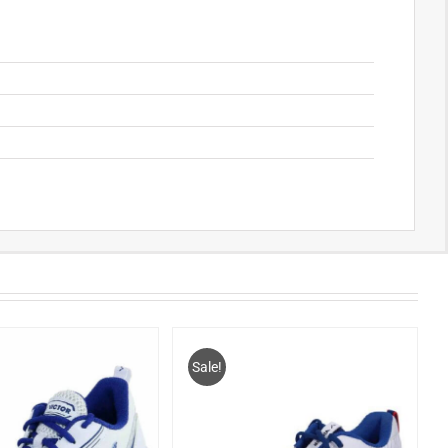
Sale!