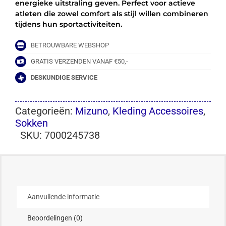
energieke uitstraling geven. Perfect voor actieve
atleten die zowel comfort als stijl willen combineren
tijdens hun sportactiviteiten.
BETROUWBARE WEBSHOP
GRATIS VERZENDEN VANAF €50,-
DESKUNDIGE SERVICE
Categorieën:
Mizuno
,
Kleding Accessoires
,
Sokken
SKU:
7000245738
Aanvullende informatie
Beoordelingen (0)