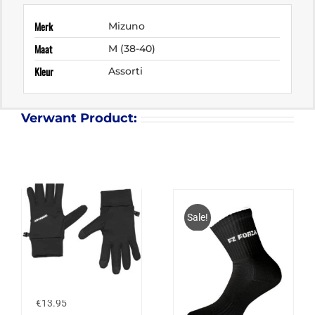
Merk
Mizuno
Maat
M (38-40)
Kleur
Assorti
Verwant Product:
Sale!
DONNAY THERMAL
GLOVES JUNIOR
€
13.95