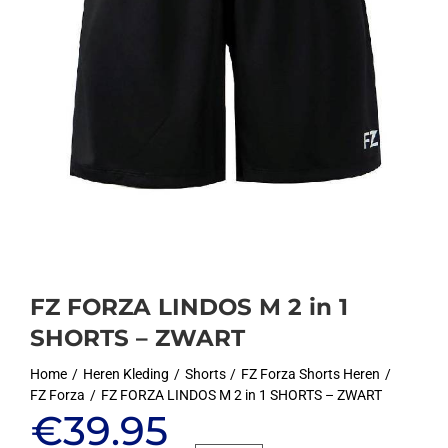
FZ FORZA LINDOS M 2 in 1
SHORTS – ZWART
Home
Heren Kleding
Shorts
FZ Forza Shorts Heren
FZ Forza
FZ FORZA LINDOS M 2 in 1 SHORTS – ZWART
Oorspronkelijke
Huidige
€
39.95