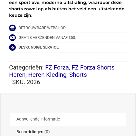
een sportieve, moderne uitstraling, waardoor deze
shorts zowel op als buiten het veld een uitstekende
keuze zijn.
BETROUWBARE WEBSHOP
GRATIS VERZENDEN VANAF €50,-
DESKUNDIGE SERVICE
Categorieën:
FZ Forza
,
FZ Forza Shorts
Heren
,
Heren Kleding
,
Shorts
SKU:
2026
Aanvullende informatie
Beoordelingen (0)