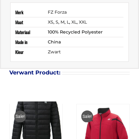
Merk
FZ Forza
Maat
XS
,
S
,
M
,
L
,
XL
,
XXL
Materiaal
100% Recycled Polyester
Made in
China
Kleur
Zwart
Verwant Product:
Sale!
Sale!