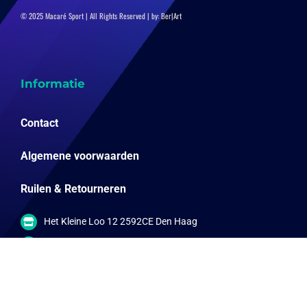
© 2025 Macaré Sport | All Rights Reserved | by:
Ber|Art
Informatie
Contact
Algemene voorwaarden
Ruilen & Retourneren
Het Kleine Loo 12 2592CE Den Haag
info@online-sportwinkels.nl
06-57792567