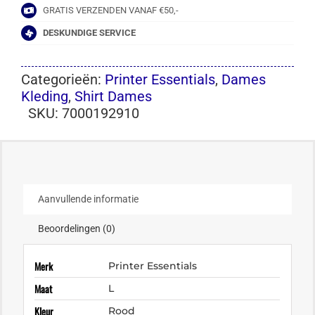
GRATIS VERZENDEN VANAF €50,-
DESKUNDIGE SERVICE
Categorieën:
Printer Essentials
,
Dames
Kleding
,
Shirt Dames
SKU:
7000192910
Aanvullende informatie
Beoordelingen (0)
Merk
Printer Essentials
Maat
L
Kleur
Rood