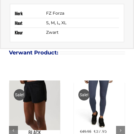
Merk
FZ Forza
Maat
S
,
M
,
L
,
XL
Kleur
Zwart
Verwant Product:
Sale!
Sale!
BJÖRN BORG MILLIE
BJÖRN BORG
SWEAT SHORTS –
CLAUDINE TIGHTS
BLACK
Oorspronkelijke
Huidige
€
37.95
€
49.95