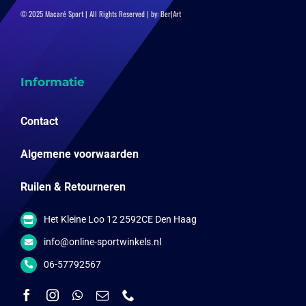
© 2025 Macaré Sport | All Rights Reserved | by:
Ber|Art
Informatie
Contact
Algemene voorwaarden
Ruilen & Retourneren
Het Kleine Loo 12 2592CE Den Haag
info@online-sportwinkels.nl
06-57792567