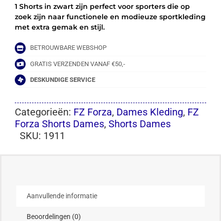
1 Shorts in zwart zijn perfect voor sporters die op
zoek zijn naar functionele en modieuze sportkleding
met extra gemak en stijl.
BETROUWBARE WEBSHOP
GRATIS VERZENDEN VANAF €50,-
DESKUNDIGE SERVICE
Categorieën:
FZ Forza
,
Dames Kleding
,
FZ
Forza Shorts Dames
,
Shorts Dames
SKU:
1911
Aanvullende informatie
Beoordelingen (0)