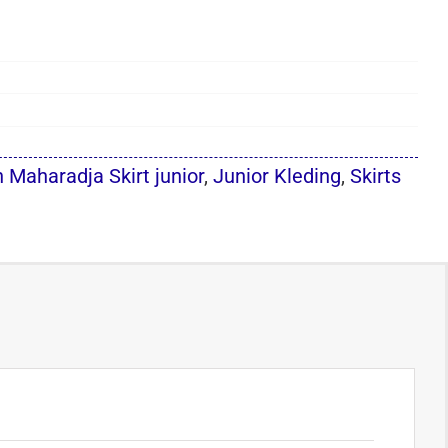
n Maharadja Skirt junior
,
Junior Kleding
,
Skirts