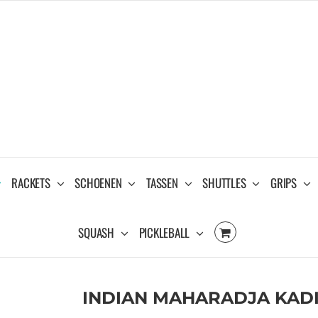
RACKETS
SCHOENEN
TASSEN
SHUTTLES
GRIPS
SQUASH
PICKLEBALL
INDIAN MAHARADJA KADIR