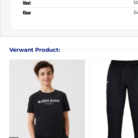
Maat
12
Kleur
Z
Verwant Product: