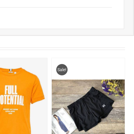
Sale!