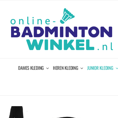
Ga
naar
inhoud
DAMES KLEDING
HEREN KLEDING
JUNIOR KLEDING