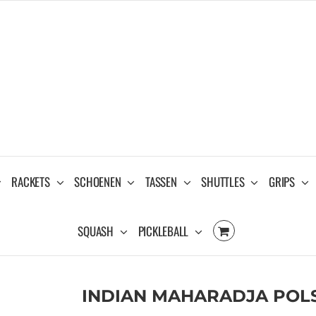
RACKETS
SCHOENEN
TASSEN
SHUTTLES
GRIPS
SQUASH
PICKLEBALL
INDIAN MAHARADJA POLSB