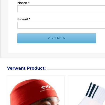
Naam
*
E-mail
*
Verwant Product: