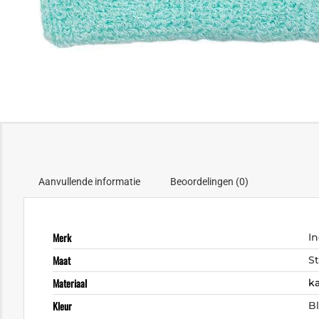
Aanvullende informatie
Beoordelingen (0)
Merk
I
Maat
S
Materiaal
ka
Kleur
B