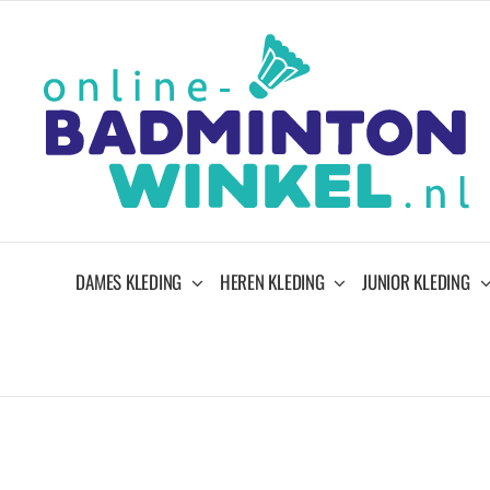
Ga
naar
inhoud
DAMES KLEDING
HEREN KLEDING
JUNIOR KLEDING