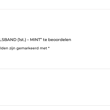
AND (1st.) – MINT” te beoordelen
elden zijn gemarkeerd met
*