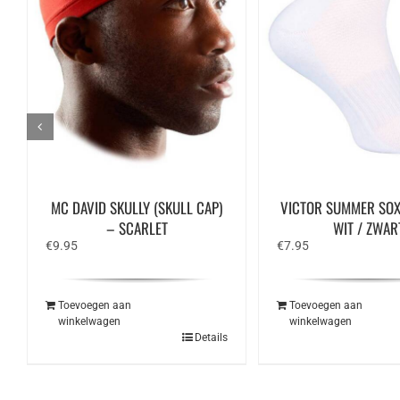
MC DAVID SKULLY (SKULL CAP)
VICTOR SUMMER SOX
– SCARLET
WIT / ZWAR
€
9.95
€
7.95
Toevoegen aan
Toevoegen aan
winkelwagen
winkelwagen
Details