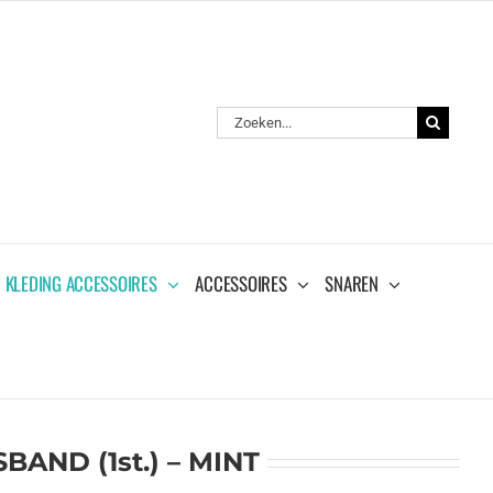
Zoeken
naar:
KLEDING ACCESSOIRES
ACCESSOIRES
SNAREN
AND (1st.) – MINT