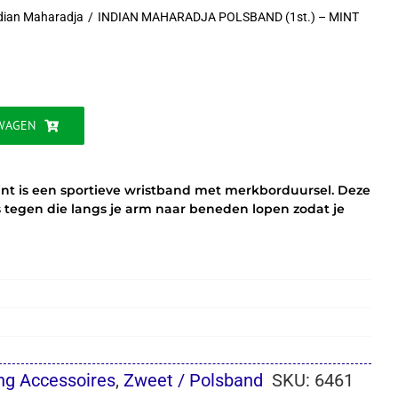
dian Maharadja
INDIAN MAHARADJA POLSBAND (1st.) – MINT
WAGEN
int is een sportieve wristband met merkborduursel. Deze
 tegen die langs je arm naar beneden lopen zodat je
ng Accessoires
,
Zweet / Polsband
SKU:
6461