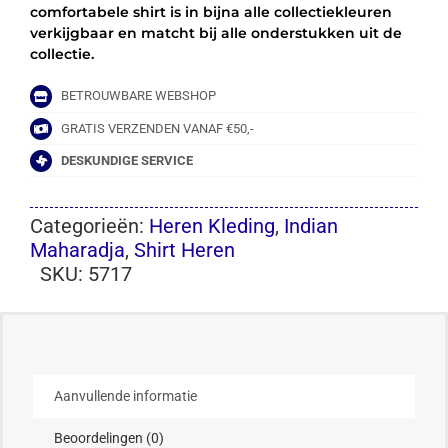
comfortabele shirt is in bijna alle collectiekleuren
verkijgbaar en matcht bij alle onderstukken uit de
collectie.
BETROUWBARE WEBSHOP
GRATIS VERZENDEN VANAF €50,-
DESKUNDIGE SERVICE
Categorieën:
Heren Kleding
,
Indian
Maharadja
,
Shirt Heren
SKU:
5717
Aanvullende informatie
Beoordelingen (0)