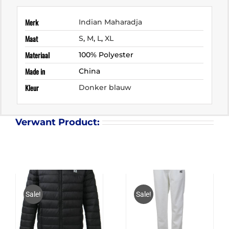
Merk
Indian Maharadja
Maat
S
,
M
,
L
,
XL
Materiaal
100% Polyester
Made in
China
Kleur
Donker blauw
Verwant Product:
Sale!
Sale!