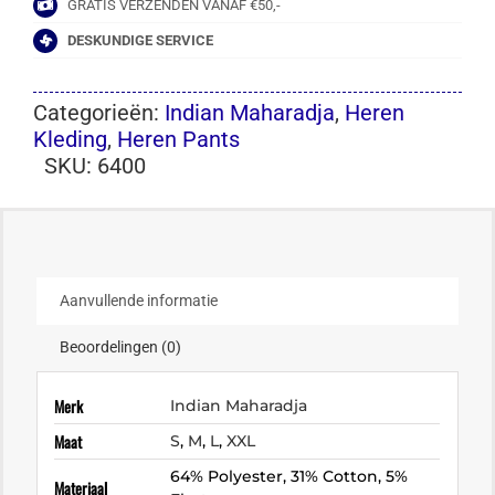
GRATIS VERZENDEN VANAF €50,-
DESKUNDIGE SERVICE
Categorieën:
Indian Maharadja
,
Heren
Kleding
,
Heren Pants
SKU:
6400
Aanvullende informatie
Beoordelingen (0)
Merk
Indian Maharadja
Maat
S
,
M
,
L
,
XXL
64% Polyester, 31% Cotton, 5%
Materiaal