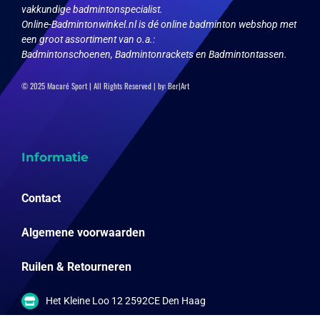
vakkundige badmintonspecialist.
Online-Badmintonwinkel.nl is dé online badminton webshop met
een groot assortiment van o.a.:
Badmintonschoenen, Badmintonrackets en Badmintontassen.
© 2025 Macaré Sport | All Rights Reserved | by:
Ber|Art
Informatie
Contact
Algemene voorwaarden
Ruilen & Retourneren
Het Kleine Loo 12 2592CE Den Haag