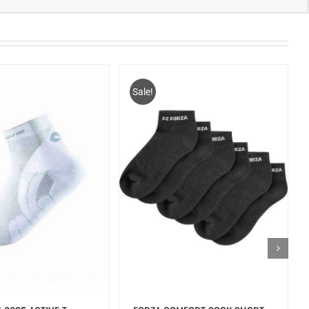
Sale!