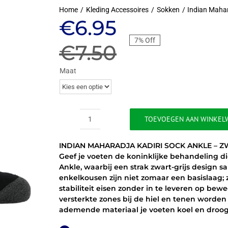
Home
Kleding Accessoires
Sokken
Indian Maha
Oorspronkelij
Huidige
€
6.95
7% Off
prijs
prijs
€
7.50
was:
is:
Maat
€7.50.
€6.95.
TOEVOEGEN AAN WINKEL
INDIAN
MAHARADJA
INDIAN MAHARADJA KADIRI SOCK ANKLE – Z
KADIRI
Geef je voeten de koninklijke behandeling d
SOCK
Ankle, waarbij een strak zwart-grijs design
ANKLE
enkelkousen zijn niet zomaar een basislaag; 
-
stabiliteit eisen zonder in te leveren op be
ZWART/GRIJS
versterkte zones bij de hiel en tenen worden 
aantal
ademende materiaal je voeten koel en droog 