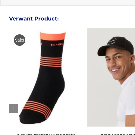
Verwant Product:
Sale!