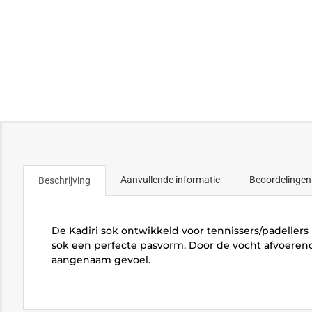
Aanvullende informatie
Beoordelingen
Beschrijving
De Kadiri sok ontwikkeld voor tennissers/padeller
sok een perfecte pasvorm. Door de vocht afvoeren
aangenaam gevoel.