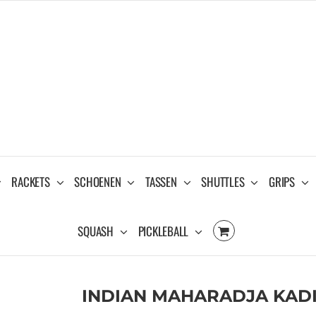
RACKETS
SCHOENEN
TASSEN
SHUTTLES
GRIPS
SQUASH
PICKLEBALL
INDIAN MAHARADJA KADI