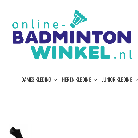
Ga
naar
inhoud
DAMES KLEDING
HEREN KLEDING
JUNIOR KLEDING