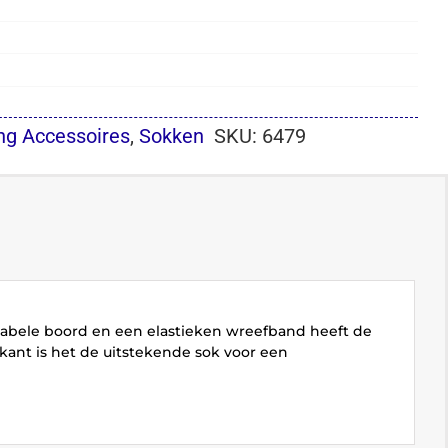
ng Accessoires
,
Sokken
SKU:
6479
tabele boord en een elastieken wreefband heeft de
ant is het de uitstekende sok voor een