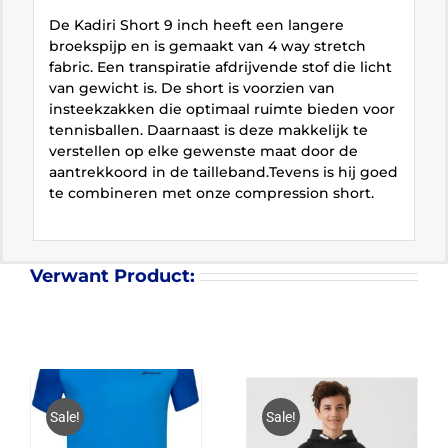
De Kadiri Short 9 inch heeft een langere
broekspijp en is gemaakt van 4 way stretch
fabric. Een transpiratie afdrijvende stof die licht
van gewicht is. De short is voorzien van
insteekzakken die optimaal ruimte bieden voor
tennisballen. Daarnaast is deze makkelijk te
verstellen op elke gewenste maat door de
aantrekkoord in de tailleband.Tevens is hij goed
te combineren met onze compression short.
Verwant Product:
Sale!
Sale!