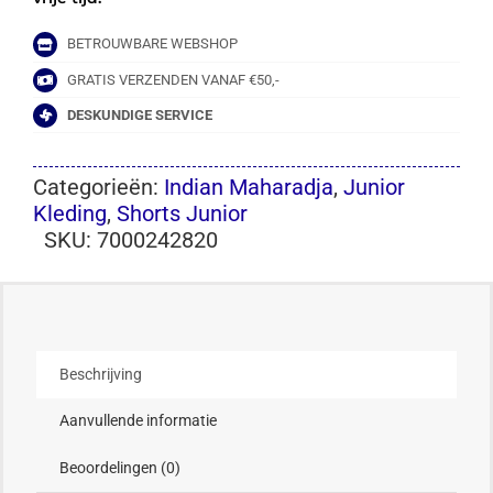
BETROUWBARE WEBSHOP
GRATIS VERZENDEN VANAF €50,-
DESKUNDIGE SERVICE
Categorieën:
Indian Maharadja
,
Junior
Kleding
,
Shorts Junior
SKU:
7000242820
Beschrijving
Aanvullende informatie
Beoordelingen (0)