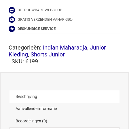
BETROUWBARE WEBSHOP
GRATIS VERZENDEN VANAF €50,-
DESKUNDIGE SERVICE
Categorieën:
Indian Maharadja
,
Junior
Kleding
,
Shorts Junior
SKU:
6199
Beschrijving
Aanvullende informatie
Beoordelingen (0)