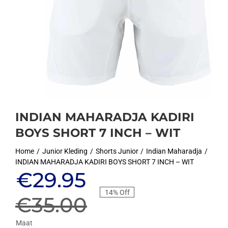
INDIAN MAHARADJA KADIRI
BOYS SHORT 7 INCH – WIT
Home
Junior Kleding
Shorts Junior
Indian Maharadja
INDIAN MAHARADJA KADIRI BOYS SHORT 7 INCH – WIT
Oorspronkelijke
Huidige
€
29.95
14% Off
prijs
prijs
€
35.00
Maat